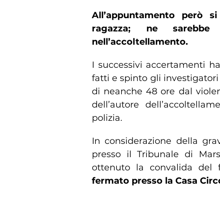
All’appuntamento però si 
ragazza; ne sarebbe
nell’accoltellamento.
I successivi accertamenti h
fatti e spinto gli investigator
di neanche 48 ore dal violent
dell’autore dell’accoltella
polizia.
In considerazione della grav
presso il Tribunale di Marsa
ottenuto la convalida del
fermato presso la Casa Circo