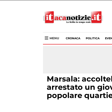
MENU
CRONACA
POLITICA
EVEN
Marsala: accoltel
arrestato un gio
popolare quartie