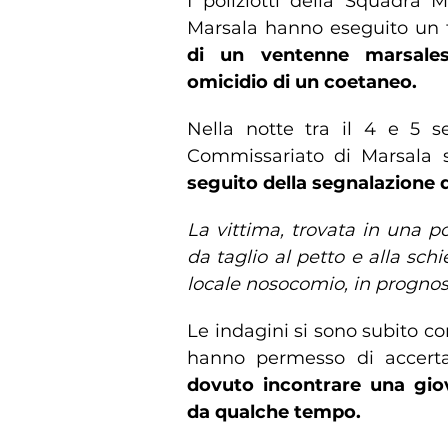
I poliziotti della Squadra 
Marsala hanno eseguito un
di un ventenne marsales
omicidio di un coetaneo.
Nella notte tra il 4 e 5 se
Commissariato di Marsala s
seguito della segnalazione d
La vittima, trovata in una p
da taglio al petto e alla sch
locale nosocomio, in prognosi
Le indagini si sono subito co
hanno permesso di accerta
dovuto incontrare una gio
da qualche tempo.