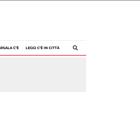
RSALA C’È
LEGGI C’È IN CITTÀ