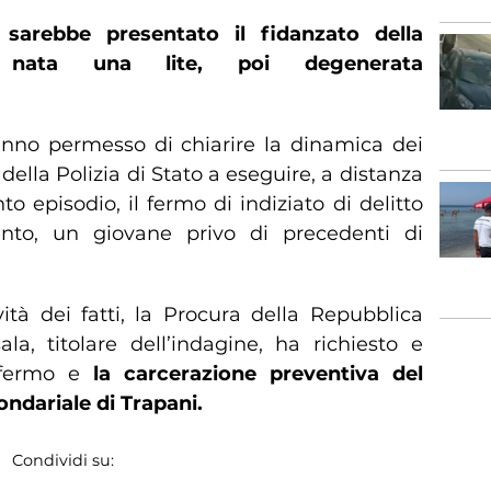
sarebbe presentato il fidanzato della
 nata una lite, poi degenerata
anno permesso di chiarire la dinamica dei
i della Polizia di Stato a eseguire, a distanza
o episodio, il fermo di indiziato di delitto
mento, un giovane privo di precedenti di
ità dei fatti, la Procura della Repubblica
la, titolare dell’indagine, ha richiesto e
 fermo e
la carcerazione preventiva del
ndariale di Trapani.
Condividi su: