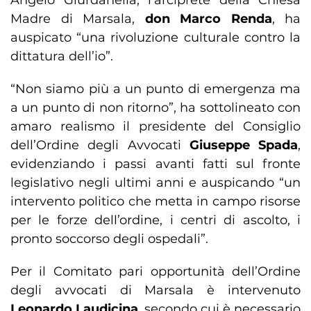
Madre di Marsala,
don Marco Renda
, ha
auspicato “una rivoluzione culturale contro la
dittatura dell’io”.
“Non siamo più a un punto di emergenza ma
a un punto di non ritorno”, ha sottolineato con
amaro realismo il presidente del Consiglio
dell’Ordine degli Avvocati
Giuseppe Spada
,
evidenziando i passi avanti fatti sul fronte
legislativo negli ultimi anni e auspicando “un
intervento politico che metta in campo risorse
per le forze dell’ordine, i centri di ascolto, i
pronto soccorso degli ospedali”.
Per il Comitato pari opportunità dell’Ordine
degli avvocati di Marsala è intervenuto
Leonardo Laudicina
, secondo cui è necessario