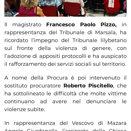
Il magistrato
Francesco Paolo Pizzo,
in
rappresentanza del Tribunale di Marsala, ha
ricordato l’impegno del Tribunale lilybetano
sul fronte della violenza di genere, con
l’adozione di appositi protocolli e ha auspicato
il rafforzamento dei servizi sociali sul territorio.
A nome della Procura è poi intervenuto il
sostituto procuratore
Roberto Piscitello
, che
ha sottolineato le difficoltà che molte vittime
continuano ad avere nel denunciare le
violenze subite.
In rappresentanza del Vescovo di Mazara
Angelo Giurdanella, l’arciprete della Chiesa