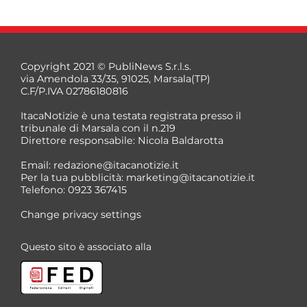
Copyright 2021 © PubliNews S.r.l.s.
via Amendola 33/35, 91025, Marsala(TP)
C.F/P.IVA 02786180816
ItacaNotizie è una testata registrata presso il
tribunale di Marsala con il n.219
Direttore responsabile: Nicola Baldarotta
*
Email:
redazione@itacanotizie.it
*
Per la tua pubblicità:
marketing@itacanotizie.it
Telefono: 0923 367415
Change privacy settings
Questo sito è associato alla