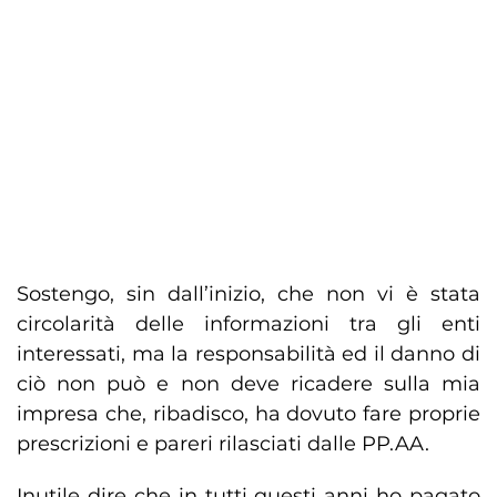
Sostengo, sin dall’inizio, che non vi è stata
circolarità delle informazioni tra gli enti
interessati, ma la responsabilità ed il danno di
ciò non può e non deve ricadere sulla mia
impresa che, ribadisco, ha dovuto fare proprie
prescrizioni e pareri rilasciati dalle PP.AA.
Inutile dire che in tutti questi anni ho pagato