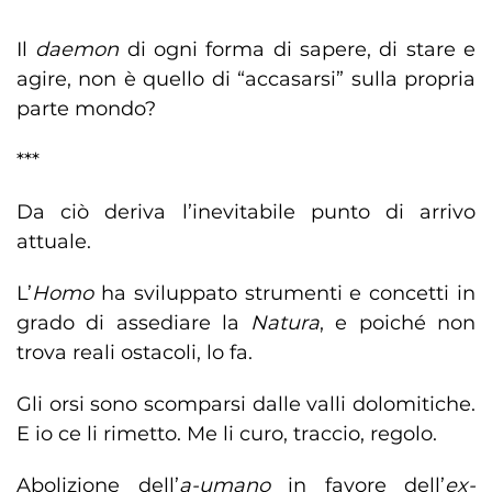
Il
daemon
di ogni forma di sapere, di stare e
agire, non è quello di “accasarsi” sulla propria
parte mondo?
***
Da ciò deriva l’inevitabile punto di arrivo
attuale.
L’
Homo
ha sviluppato strumenti e concetti in
grado di assediare la
Natura
, e poiché non
trova reali ostacoli, lo fa.
Gli orsi sono scomparsi dalle valli dolomitiche.
E io ce li rimetto. Me li curo, traccio, regolo.
Abolizione dell’
a-umano
in favore dell’
ex-