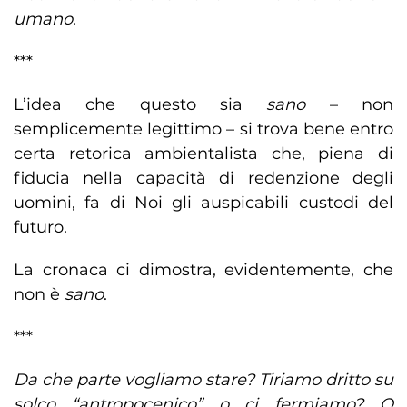
umano
.
***
L’idea che questo sia
sano
– non
semplicemente legittimo – si trova bene entro
certa retorica ambientalista che, piena di
fiducia nella capacità di redenzione degli
uomini, fa di Noi gli auspicabili custodi del
futuro.
La cronaca ci dimostra, evidentemente, che
non è
sano
.
***
Da che parte vogliamo stare? Tiriamo dritto su
solco “antropocenico” o ci fermiamo? O