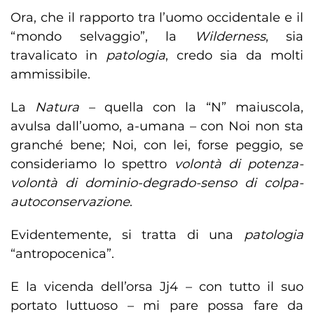
Ora, che il rapporto tra l’uomo occidentale e il
“mondo selvaggio”, la
Wilderness
, sia
travalicato in
patologia
, credo sia da molti
ammissibile.
La
Natura
– quella con la “N” maiuscola,
avulsa dall’uomo, a-umana – con Noi non sta
granché bene; Noi, con lei, forse peggio, se
consideriamo lo spettro
volontà di potenza-
volontà di dominio-degrado-senso di colpa-
autoconservazione
.
Evidentemente, si tratta di una
patologia
“antropocenica”.
E la vicenda dell’orsa Jj4 – con tutto il suo
portato luttuoso – mi pare possa fare da