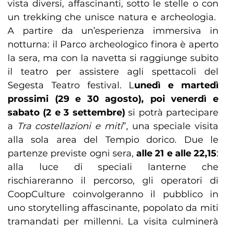
vista diversi, affascinanti, sotto le stelle o con
un trekking che unisce natura e archeologia.
A partire da un’esperienza immersiva in
notturna: il Parco archeologico finora è aperto
la sera, ma con la navetta si raggiunge subito
il teatro per assistere agli spettacoli del
Segesta Teatro festival. L
unedì e martedì
prossimi (29 e 30 agosto), poi venerdì e
sabato (2 e 3 settembre)
si potrà partecipare
a
Tra costellazioni e miti
”, una speciale visita
alla sola area del Tempio dorico. Due le
partenze previste ogni sera,
alle 21 e alle 22,15
:
alla luce di speciali lanterne che
rischiareranno il percorso, gli operatori di
CoopCulture coinvolgeranno il pubblico in
uno storytelling affascinante, popolato da miti
tramandati per millenni. La visita culminerà