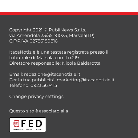
Copyright 2021 © PubliNews S.r.l.s.
via Amendola 33/35, 91025, Marsala(TP)
C.F/P.IVA 02786180816
ItacaNotizie è una testata registrata presso il
tribunale di Marsala con il n.219
Direttore responsabile: Nicola Baldarotta
*
Email:
redazione@itacanotizie.it
*
Per la tua pubblicità:
marketing@itacanotizie.it
Telefono: 0923 367415
Change privacy settings
Questo sito è associato alla