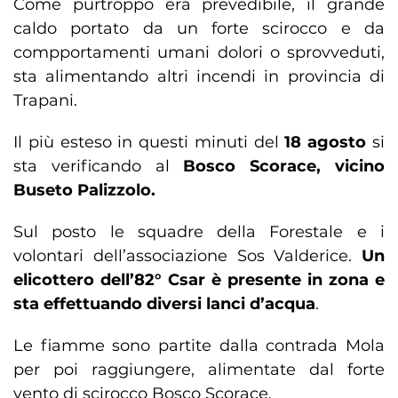
Come purtroppo era prevedibile, il grande
caldo portato da un forte scirocco e da
compportamenti umani dolori o sprovveduti,
sta alimentando altri incendi in provincia di
Trapani.
Il più esteso in questi minuti del
18 agosto
si
sta verificando al
Bosco Scorace, vicino
Buseto Palizzolo.
Sul posto le squadre della Forestale e i
volontari dell’associazione Sos Valderice.
Un
elicottero dell’82° Csar è presente in zona e
sta effettuando diversi lanci d’acqua
.
Le fiamme sono partite dalla contrada Mola
per poi raggiungere, alimentate dal forte
vento di scirocco Bosco Scorace.