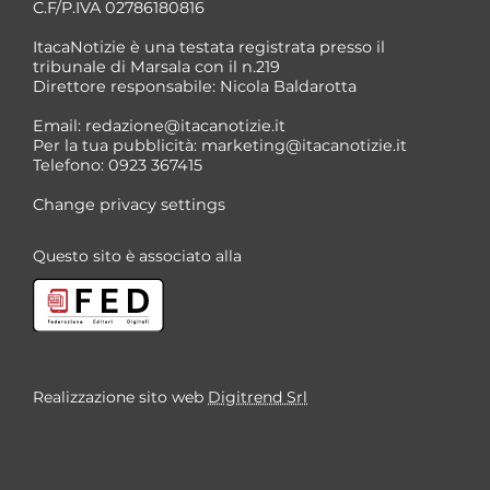
C.F/P.IVA 02786180816
ItacaNotizie è una testata registrata presso il
tribunale di Marsala con il n.219
Direttore responsabile: Nicola Baldarotta
*
Email:
redazione@itacanotizie.it
*
Per la tua pubblicità:
marketing@itacanotizie.it
Telefono: 0923 367415
Change privacy settings
Questo sito è associato alla
Realizzazione sito web
Digitrend Srl