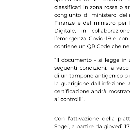
classificati in zona rossa o a
congiunto di ministero dell
Finanze e del ministro per 
Digitale, in collaborazio
l’emergenza Covid-19 e con 
contiene un QR Code che ne ve
“Il documento – si legge in 
seguenti condizioni: la vacci
di un tampone antigenico o m
la guarigione dall’infezione. 
certificazione andrà mostrat
ai controlli”.
Con l’attivazione della pia
Sogei, a partire da giovedì 17