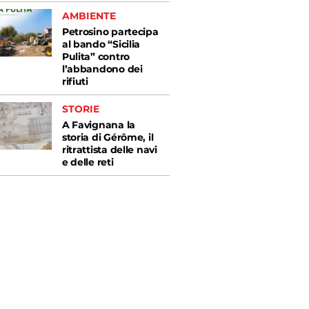
AMBIENTE
Petrosino partecipa
al bando “Sicilia
Pulita” contro
l’abbandono dei
rifiuti
STORIE
A Favignana la
storia di Gérôme, il
ritrattista delle navi
e delle reti