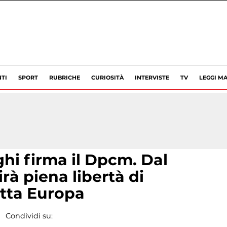
TI
SPORT
RUBRICHE
CURIOSITÀ
INTERVISTE
TV
LEGGI MA
hi firma il Dpcm. Dal
irà piena libertà di
tta Europa
Condividi su: