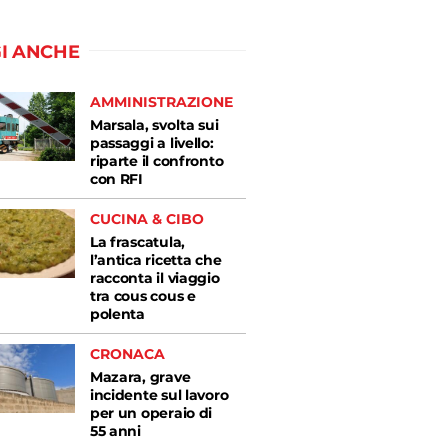
I ANCHE
AMMINISTRAZIONE
Marsala, svolta sui
passaggi a livello:
riparte il confronto
con RFI
CUCINA & CIBO
La frascatula,
l’antica ricetta che
racconta il viaggio
tra cous cous e
polenta
CRONACA
Mazara, grave
incidente sul lavoro
per un operaio di
55 anni