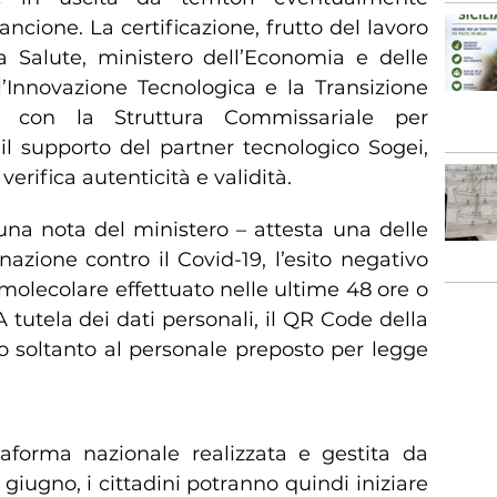
rancione. La certificazione, frutto del lavoro
a Salute, ministero dell’Economia e delle
l’Innovazione Tecnologica e la Transizione
ne con la Struttura Commissariale per
il supporto del partner tecnologico Sogei,
rifica autenticità e validità.
una nota del ministero – attesta una delle
nazione contro il Covid-19, l’esito negativo
olecolare effettuato nelle ultime 48 ore o
A tutela dei dati personali, il QR Code della
o soltanto al personale preposto per legge
ttaforma nazionale realizzata e gestita da
 giugno, i cittadini potranno quindi iniziare