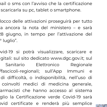
mail o sms con l’avviso che la certificazione
 scaricarla su pc, tablet o smartphone.
locco delle attivazioni proseguirà per tutto
a ancora la nota del ministero – e sarà
8 giugno, in tempo per l’attivazione del
 luglio”.
id-19 si potrà visualizzare, scaricare e
gitali: sul sito dedicato www.dgc.gov.it; sul
anitario Elettronico Regionale
it/fascicoli-regionali; sull’App Immuni e
i difficoltà, o indisponibilità, nell’uso di
o coinvolti medici di medicina generale,
 farmacisti che hanno accesso al sistema
uglio la Certificazione verde Covid-19 sarà
vid certificate e renderà più semplice