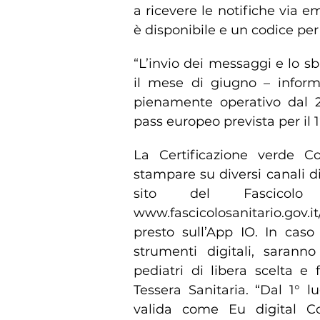
a ricevere le notifiche via e
è disponibile e un codice per
“L’invio dei messaggi e lo sb
il mese di giugno – inform
pienamente operativo dal 2
pass europeo prevista per il 1°
La Certificazione verde Cov
stampare su diversi canali di
sito del Fascicolo S
www.fascicolosanitario.gov.
presto sull’App IO. In caso d
strumenti digitali, sarann
pediatri di libera scelta e
Tessera Sanitaria. “Dal 1° l
valida come Eu digital Co