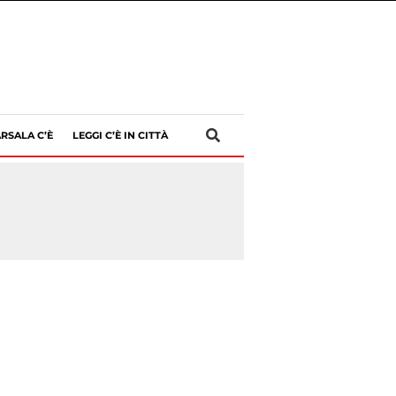
RSALA C’È
LEGGI C’È IN CITTÀ