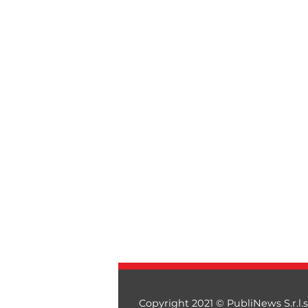
Copyright 2021 © PubliNews S.r.l.s