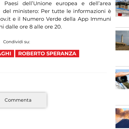
i Paesi dell’Unione europea e dell’area
del ministero: Per tutte le informazioni è
.gov.it e il Numero Verde della App Immuni
rni dalle ore 8 alle ore 20.
Condividi su:
AGHI
ROBERTO SPERANZA
*
Commenta