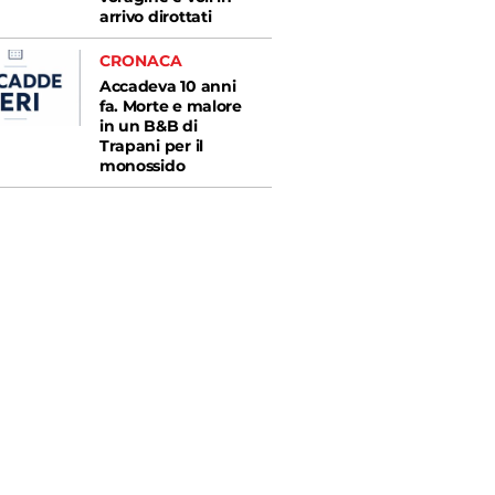
arrivo dirottati
CRONACA
Accadeva 10 anni
fa. Morte e malore
in un B&B di
Trapani per il
monossido