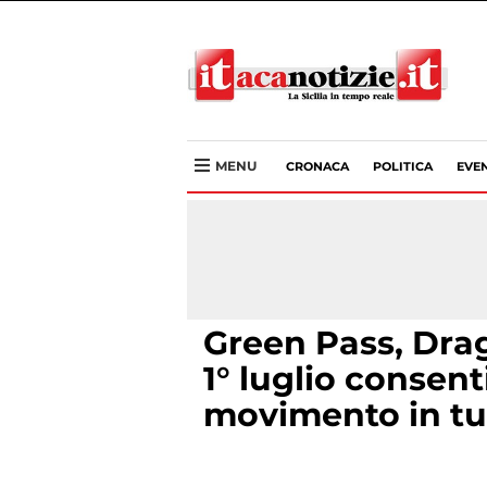
MENU
CRONACA
POLITICA
EVEN
Green Pass, Drag
1° luglio consent
movimento in tu