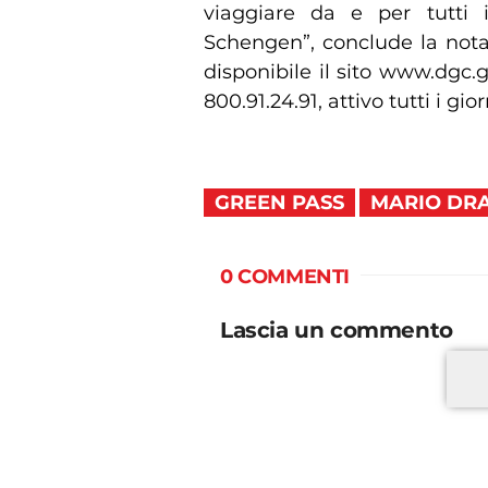
viaggiare da e per tutti 
Schengen”, conclude la nota 
disponibile il sito www.dgc
800.91.24.91, attivo tutti i gio
GREEN PASS
MARIO DR
0 COMMENTI
Lascia un commento