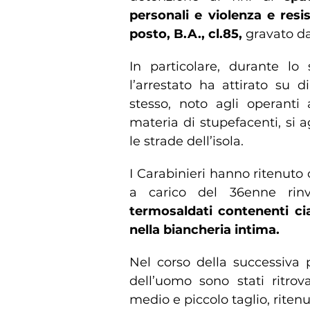
personali e violenza e resi
posto, B.A., cl.85,
gravato da 
In particolare, durante lo 
l’arrestato ha attirato su di
stesso, noto agli operanti 
materia di stupefacenti, si 
le strade dell’isola.
I Carabinieri hanno ritenut
a carico del 36enne rinv
termosaldati contenenti ci
nella biancheria intima.
Nel corso della successiva 
dell’uomo sono stati ritrova
medio e piccolo taglio, ritenut