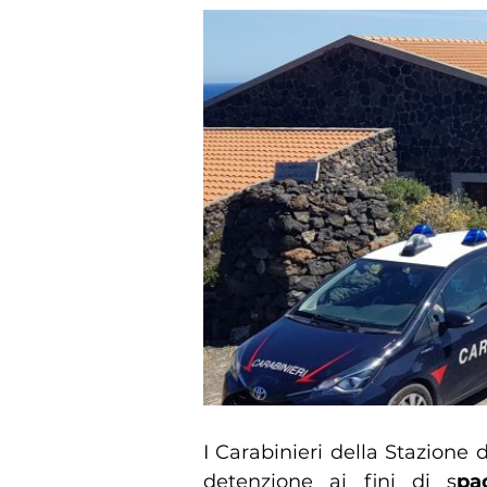
I Carabinieri della Stazione d
detenzione ai fini di s
pa