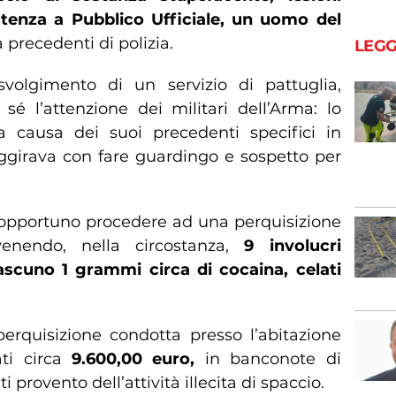
stenza a Pubblico Ufficiale, un uomo del
precedenti di polizia.
LEGG
svolgimento di un servizio di pattuglia,
 sé l’attenzione dei militari dell’Arma: lo
a causa dei suoi precedenti specifici in
aggirava con fare guardingo e sospetto per
o opportuno procedere ad una perquisizione
enendo, nella circostanza,
9 involucri
ascuno 1 grammi circa di cocaina, celati
perquisizione condotta presso l’abitazione
ti circa
9.600,00 euro,
in banconote di
i provento dell’attività illecita di spaccio.