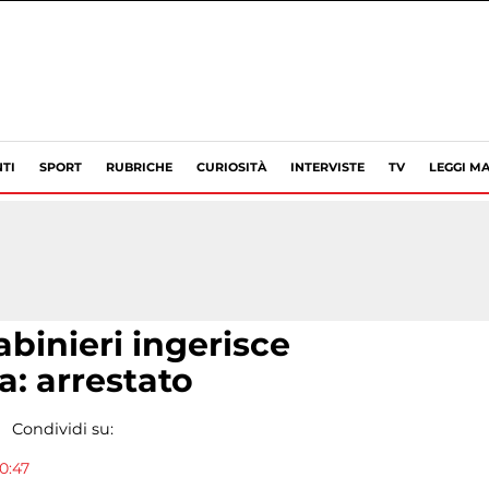
TI
SPORT
RUBRICHE
CURIOSITÀ
INTERVISTE
TV
LEGGI MA
abinieri ingerisce
a: arrestato
Condividi su:
0:47