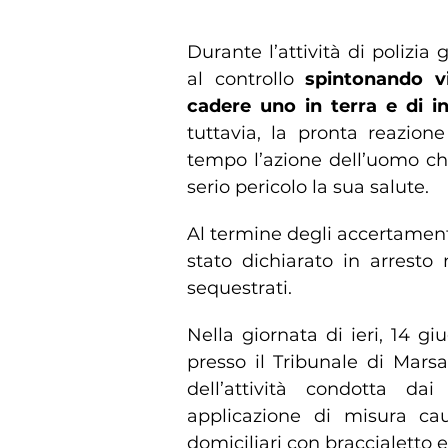
Durante l’attività di polizia 
al controllo
spintonando vi
cadere uno in terra e di in
tuttavia, la pronta reazion
tempo l’azione dell’uomo ch
serio pericolo la sua salute.
Al termine degli accertamenti
stato dichiarato in arresto
sequestrati.
Nella giornata di ieri, 14 gi
presso il Tribunale di Mars
dell’attività condotta da
applicazione di misura cau
domiciliari con braccialetto e