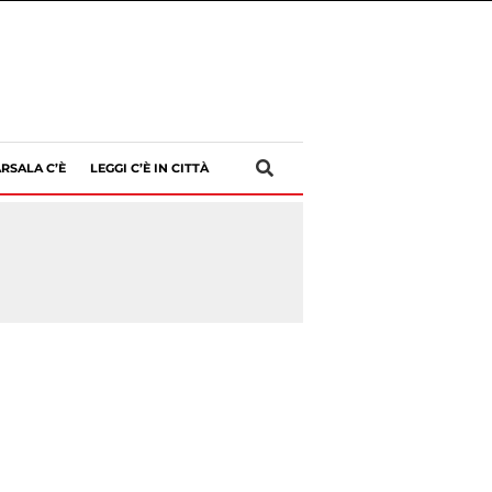
RSALA C’È
LEGGI C’È IN CITTÀ