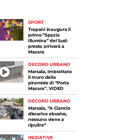
SPORT
Trapani inaugura il
primo “Spazio
Illumina” del Sud:
presto arriverà a
Mazara
DECORO URBANO
Marsala, imbrattato
il muro della
piramide di “Porta
Mazara”. VIDEO
DECORO URBANO
Marsala, “A Ciancio
discarica abusiva,
nessuno viene a
ripulire”
INIZIATIVE