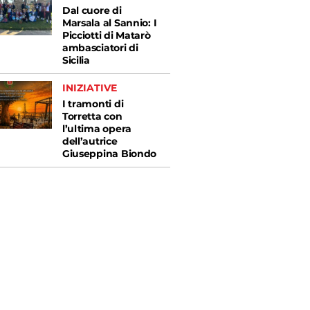
Dal cuore di
Marsala al Sannio: I
Picciotti di Matarò
ambasciatori di
Sicilia
INIZIATIVE
I tramonti di
Torretta con
l’ultima opera
dell’autrice
Giuseppina Biondo