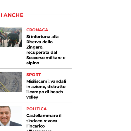
I ANCHE
CRONACA
Si infortuna alla
Riserva dello
Zingaro,
recuperata dal
Soccorso militare e
alpino
SPORT
Misiliscemi: vandali
in azione, distrutto
il campo di beach
volley
POLITICA
Castellammare il
sindaco revoca
l’incarico