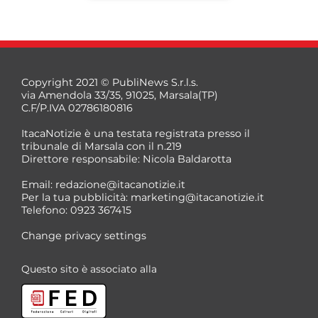
Copyright 2021 © PubliNews S.r.l.s.
via Amendola 33/35, 91025, Marsala(TP)
C.F/P.IVA 02786180816
ItacaNotizie è una testata registrata presso il
tribunale di Marsala con il n.219
Direttore responsabile: Nicola Baldarotta
*
Email:
redazione@itacanotizie.it
*
Per la tua pubblicità:
marketing@itacanotizie.it
Telefono: 0923 367415
Change privacy settings
Questo sito è associato alla