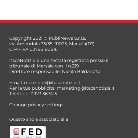
Copyright 2021 © PubliNews S.r.l.s.
via Amendola 33/35, 91025, Marsala(TP)
C.F/P.IVA 02786180816
ItacaNotizie è una testata registrata presso il
tribunale di Marsala con il n.219
Direttore responsabile: Nicola Baldarotta
Email:
redazione@itacanotizie.it
Per la tua pubblicità:
marketing@itacanotizie.it
Telefono: 0923 367415
Change privacy settings
Questo sito è associato alla