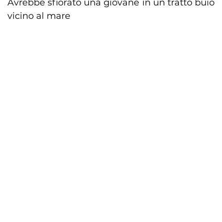
Avrebbe sfiorato una giovane in un tratto buio
vicino al mare