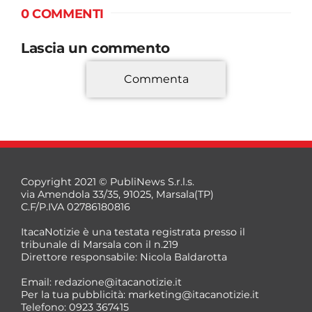
0 COMMENTI
Lascia un commento
Commenta
*
Copyright 2021 © PubliNews S.r.l.s.
via Amendola 33/35, 91025, Marsala(TP)
C.F/P.IVA 02786180816
ItacaNotizie è una testata registrata presso il
tribunale di Marsala con il n.219
Direttore responsabile: Nicola Baldarotta
*
Email:
redazione@itacanotizie.it
*
Per la tua pubblicità:
marketing@itacanotizie.it
Telefono: 0923 367415