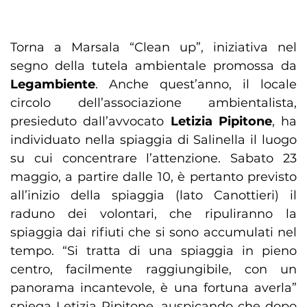
Torna a Marsala “Clean up”, iniziativa nel
segno della tutela ambientale promossa da
Legambiente
. Anche quest’anno, il locale
circolo dell’associazione ambientalista,
presieduto dall’avvocato
Letizia Pipitone
, ha
individuato nella spiaggia di Salinella il luogo
su cui concentrare l’attenzione. Sabato 23
maggio, a partire dalle 10, è pertanto previsto
all’inizio della spiaggia (lato Canottieri) il
raduno dei volontari, che ripuliranno la
spiaggia dai rifiuti che si sono accumulati nel
tempo. “Si tratta di una spiaggia in pieno
centro, facilmente raggiungibile, con un
panorama incantevole, è una fortuna averla”
spiega Letizia Pipitone, auspicando che dopo