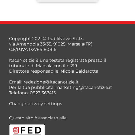
Copyright 2021 © PubliNews S.r.l.s.
via Amendola 33/35, 91025, Marsala(TP)
C.F/P.IVA 02786180816
ItacaNotizie è una testata registrata presso il
tribunale di Marsala con il n.219
Direttore responsabile: Nicola Baldarotta
*
Email:
redazione@itacanotizie.it
*
Per la tua pubblicità:
marketing@itacanotizie.it
Telefono: 0923 367415
Change privacy settings
Questo sito è associato alla