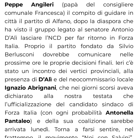
Peppe Angileri
(papà del consigliere
comunale Francesca) il compito di guidare in
città il partito di Alfano, dopo la diaspora che
ha visto il gruppo legato al senatore Antonio
D’Alì lasciare l’NCD per far ritorno in Forza
Italia. Proprio il partito fondato da Silvio
Berlusconi dovrebbe comunicare nelle
prossime ore le proprie decisioni finali. Ieri c’è
stato un incontro dei vertici provinciali, alla
presenza di
D’Alì
e del neocommissario locale
Ignazio Abrignani
, che nei giorni scorsi aveva
dichiarato alla nostra testata che
l’ufficializzazione del candidato sindaco di
Forza Italia (con ogni probabilità
Antonella
Pantaleo
) e della sua coalizione sarebbe
arrivata lunedì. Torna a farsi sentire, nel
frattempo, il movimento “Noi con Salvini”.