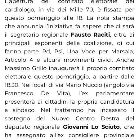
L’apertura del comitato elettorale del
cardiologo, in via dei Mille 70, è fissata per
questo pomeriggio alle 18. La nota stampa
che annuncia l’iniziativa fa sapere che ci sarà
il segretario regionale
Fausto Raciti
, oltre ai
principali esponenti della coalizione, di cui
fanno parte Pd, Psi, Una Voce per Marsala,
Articolo 4 e alcuni movimenti civici. Anche
Massimo Grillo inaugurerà il proprio comitato
elettorale questo pomeriggio, a partire dalle
18.30. Nei locali di via Mario Nuccio (angolo via
Francesco De Vita), l’ex parlamentare
presenterà ai cittadini la propria candidatura
a sindaco. Nel frattempo ha incassato il
sostegno del Nuovo Centro Destra del
deputato regionale
Giovanni Lo Sciuto
, che
ha assegnato all’ex consigliere provinciale