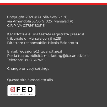
Copyright 2021 © PubliNews S.r.l.s.
via Amendola 33/35, 91025, Marsala(TP)
C.F/P.IVA 02786180816
ItacaNotizie è una testata registrata presso il
tribunale di Marsala con il n.219
Direttore responsabile: Nicola Baldarotta
*
Email:
redazione@itacanotizie.it
*
Per la tua pubblicità:
marketing@itacanotizie.it
Telefono: 0923 367415
Change privacy settings
Questo sito è associato alla