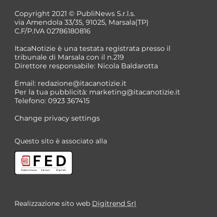
Copyright 2021 © PubliNews S.r.l.s.
via Amendola 33/35, 91025, Marsala(TP)
C.F/P.IVA 02786180816
ItacaNotizie è una testata registrata presso il
tribunale di Marsala con il n.219
Direttore responsabile: Nicola Baldarotta
*
Email:
redazione@itacanotizie.it
*
Per la tua pubblicità:
marketing@itacanotizie.it
Telefono: 0923 367415
Change privacy settings
Questo sito è associato alla
Realizzazione sito web
Digitrend Srl