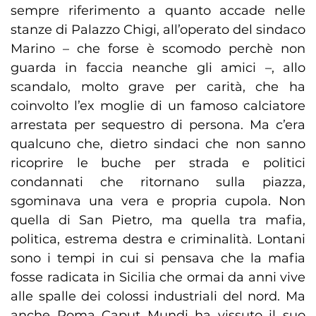
sempre riferimento a quanto accade nelle
stanze di Palazzo Chigi, all’operato del sindaco
Marino – che forse è scomodo perchè non
guarda in faccia neanche gli amici –, allo
scandalo, molto grave per carità, che ha
coinvolto l’ex moglie di un famoso calciatore
arrestata per sequestro di persona. Ma c’era
qualcuno che, dietro sindaci che non sanno
ricoprire le buche per strada e politici
condannati che ritornano sulla piazza,
sgominava una vera e propria cupola. Non
quella di San Pietro, ma quella tra mafia,
politica, estrema destra e criminalità. Lontani
sono i tempi in cui si pensava che la mafia
fosse radicata in Sicilia che ormai da anni vive
alle spalle dei colossi industriali del nord. Ma
anche Roma Caput Mundi ha vissuto il suo