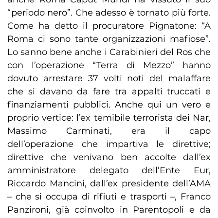
“periodo nero”. Che adesso è tornato più forte.
Come ha detto il procuratore Pignatone: “A
Roma ci sono tante organizzazioni mafiose”.
Lo sanno bene anche i Carabinieri del Ros che
con l’operazione “Terra di Mezzo” hanno
dovuto arrestare 37 volti noti del malaffare
che si davano da fare tra appalti truccati e
finanziamenti pubblici. Anche qui un vero e
proprio vertice: l’ex temibile terrorista dei Nar,
Massimo Carminati, era il capo
dell’operazione che impartiva le direttive;
direttive che venivano ben accolte dall’ex
amministratore delegato dell’Ente Eur,
Riccardo Mancini, dall’ex presidente dell’AMA
– che si occupa di rifiuti e trasporti –, Franco
Panzironi, già coinvolto in Parentopoli e da