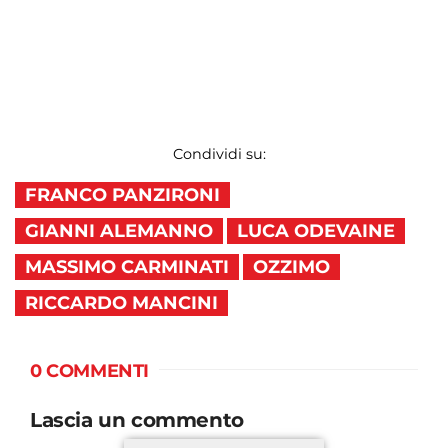
Condividi su:
FRANCO PANZIRONI
GIANNI ALEMANNO
LUCA ODEVAINE
MASSIMO CARMINATI
OZZIMO
RICCARDO MANCINI
0 COMMENTI
Lascia un commento