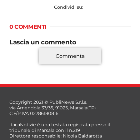
Condividi su:
0 COMMENTI
Lascia un commento
Commenta
*
Copyright 2021 © PubliNews S.r.l.s.
via Amendola 33/35, 91025, Marsala(TP)
C.F/P.IVA 02786180816
ItacaNotizie è una testata registrata presso il
tribunale di Marsala con il n.219
Direttore responsabile: Nicola Baldarotta