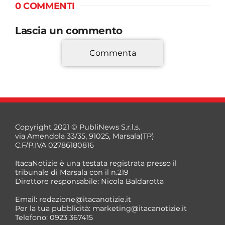
0 COMMENTI
Lascia un commento
Commenta
*
Copyright 2021 © PubliNews S.r.l.s.
via Amendola 33/35, 91025, Marsala(TP)
C.F/P.IVA 02786180816
ItacaNotizie è una testata registrata presso il
tribunale di Marsala con il n.219
Direttore responsabile: Nicola Baldarotta
*
Email:
redazione@itacanotizie.it
*
Per la tua pubblicità:
marketing@itacanotizie.it
Telefono: 0923 367415