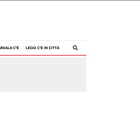
RSALA C’È
LEGGI C’È IN CITTÀ