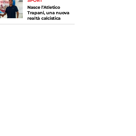
SPORT
Nasce l’Atletico
Trapani, una nuova
realtà calcistica