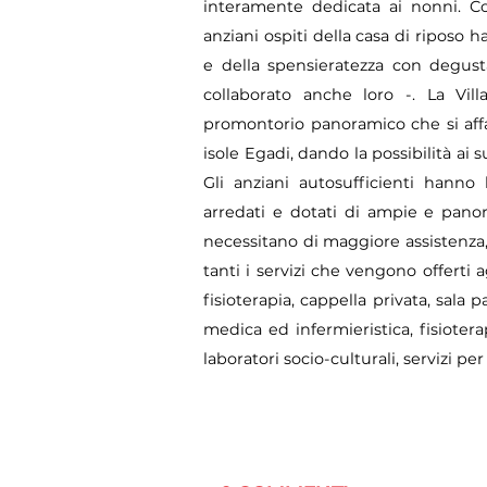
interamente dedicata ai nonni. Con
anziani ospiti della casa di riposo 
e della spensieratezza con degusta
collaborato anche loro -. La Vi
promontorio panoramico che si affa
isole Egadi, dando la possibilità ai s
Gli anziani autosufficienti hanno
arredati e dotati di ampie e pano
necessitano di maggiore assistenza,
tanti i servizi che vengono offerti ag
fisioterapia, cappella privata, sala p
medica ed infermieristica, fisioter
laboratori socio-culturali, servizi pe