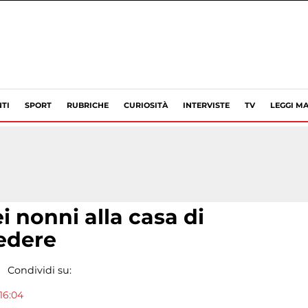
TI
SPORT
RUBRICHE
CURIOSITÀ
INTERVISTE
TV
LEGGI MA
i nonni alla casa di
vedere
Condividi su:
16:04