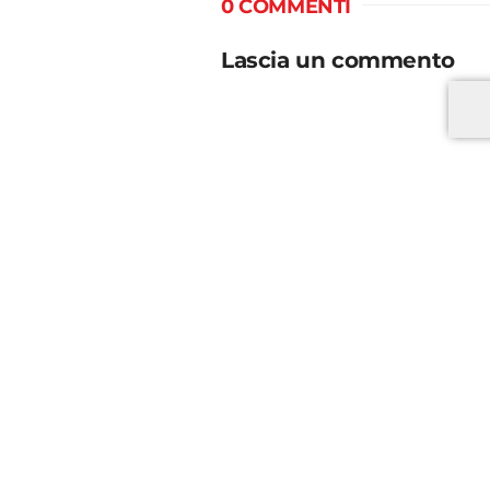
0 COMMENTI
Lascia un commento
*
*