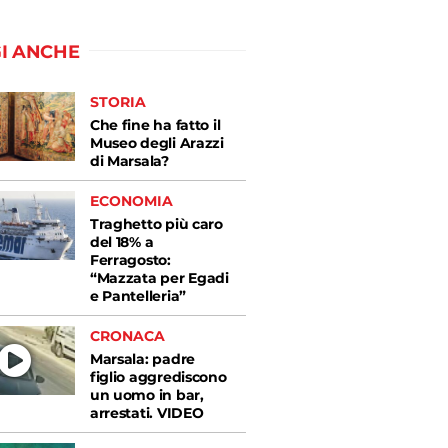
I ANCHE
STORIA
Che fine ha fatto il
Museo degli Arazzi
di Marsala?
ECONOMIA
Traghetto più caro
del 18% a
Ferragosto:
“Mazzata per Egadi
e Pantelleria”
CRONACA
Marsala: padre
figlio aggrediscono
un uomo in bar,
arrestati. VIDEO