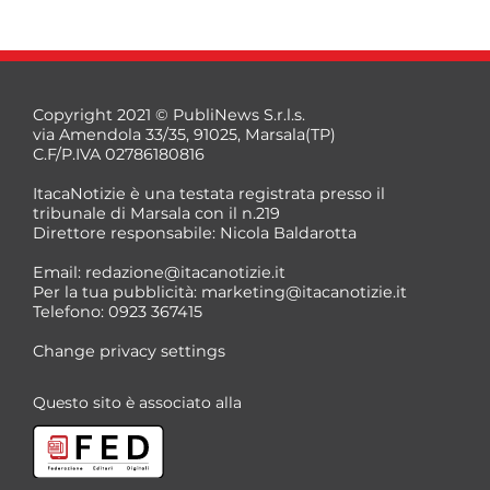
Copyright 2021 © PubliNews S.r.l.s.
via Amendola 33/35, 91025, Marsala(TP)
C.F/P.IVA 02786180816
ItacaNotizie è una testata registrata presso il
tribunale di Marsala con il n.219
Direttore responsabile: Nicola Baldarotta
*
Email:
redazione@itacanotizie.it
*
Per la tua pubblicità:
marketing@itacanotizie.it
Telefono: 0923 367415
Change privacy settings
Questo sito è associato alla