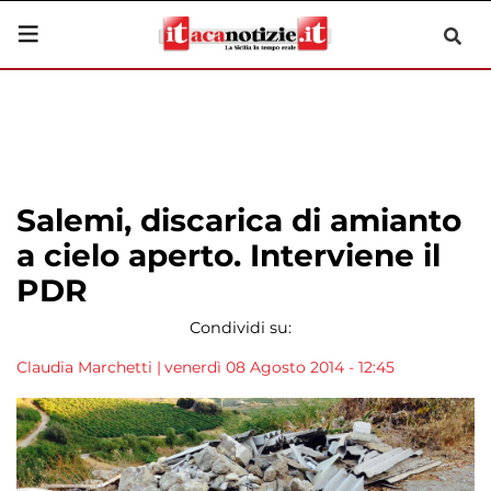
Salemi, discarica di amianto
a cielo aperto. Interviene il
PDR
Condividi su:
Claudia Marchetti
|
venerdì 08 Agosto 2014 - 12:45