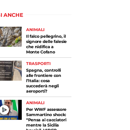
I ANCHE
ANIMALI
Il falco pellegrino, il
signore delle falesie
che nidifica a
Monte Cofano
TRASPORTI
Spagna, controlli
alle frontiere con
l’Italia: cosa
succederà negli
aeroporti?
ANIMALI
Per WWF assessore
Sammartino shock:
“Pensa ai cacciatori
mentre la Sicilia