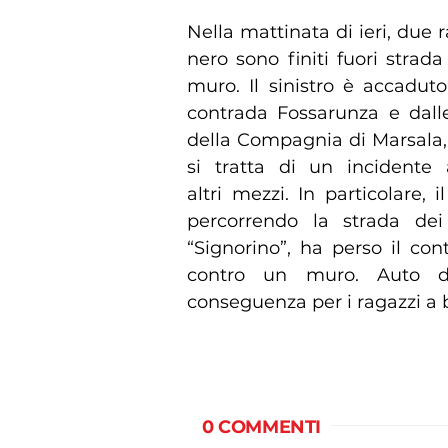
Nella mattinata di ieri, due 
nero sono finiti fuori strad
muro. Il sinistro è accaduto 
contrada Fossarunza e dalle
della Compagnia di Marsala, g
si tratta di un incidente
altri mezzi. In particolare,
percorrendo la strada dei
“Signorino”, ha perso il co
contro un muro. Auto d
conseguenza per i ragazzi a b
0 COMMENTI