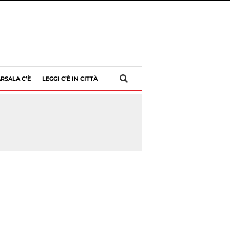
RSALA C’È
LEGGI C’È IN CITTÀ