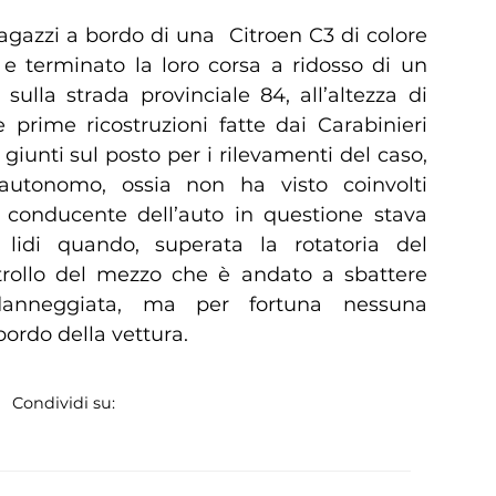
ragazzi a bordo di una Citroen C3 di colore
a e terminato la loro corsa a ridosso di un
sulla strada provinciale 84, all’altezza di
 prime ricostruzioni fatte dai Carabinieri
iunti sul posto per i rilevamenti del caso,
 autonomo, ossia non ha visto coinvolti
 il conducente dell’auto in questione stava
 lidi quando, superata la rotatoria del
ntrollo del mezzo che è andato a sbattere
anneggiata, ma per fortuna nessuna
ordo della vettura.
Condividi su: