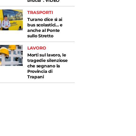
brucia”. VIDEO
TRASPORTI
Turano dice sì ai
bus scolastici… e
anche al Ponte
sullo Stretto
LAVORO
Morti sul lavoro, le
tragedie silenziose
che segnano la
Provincia di
Trapani