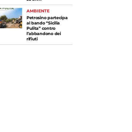
AMBIENTE
Petrosino partecipa
al bando “Sicilia
Pulita” contro
l’abbandono dei
rifiuti