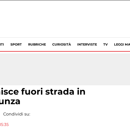
TI
SPORT
RUBRICHE
CURIOSITÀ
INTERVISTE
TV
LEGGI MA
isce fuori strada in
runza
Condividi su:
15:35