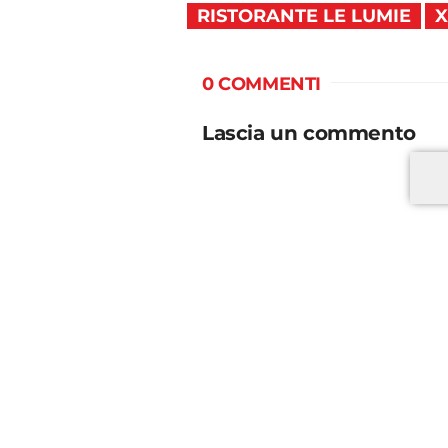
RISTORANTE LE LUMIE
X
0 COMMENTI
Lascia un commento
*