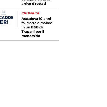
arrivo dirottati
CRONACA
Accadeva 10 anni
fa. Morte e malore
in un B&B di
Trapani per il
monossido