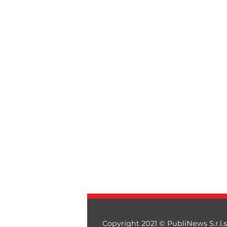
Copyright 2021 © PubliNews S.r.l.s