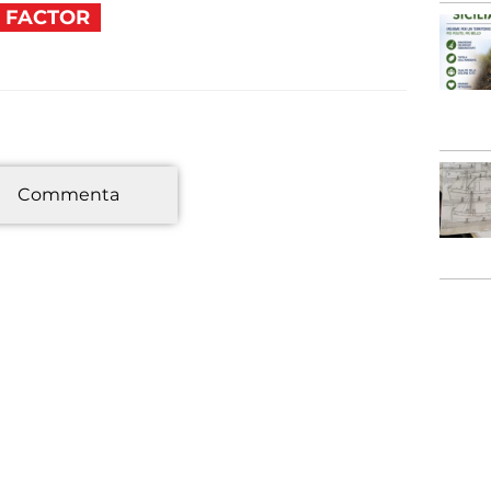
 FACTOR
*
Commenta