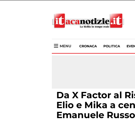
MENU
CRONACA
POLITICA
EVEN
Da X Factor al R
Elio e Mika a ce
Emanuele Russ