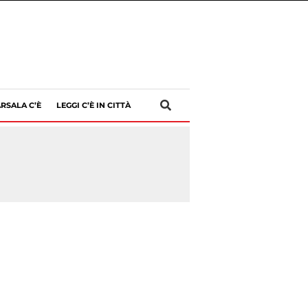
RSALA C’È
LEGGI C’È IN CITTÀ