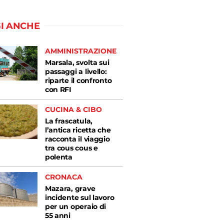
I ANCHE
AMMINISTRAZIONE
Marsala, svolta sui
passaggi a livello:
riparte il confronto
con RFI
CUCINA & CIBO
La frascatula,
l’antica ricetta che
racconta il viaggio
tra cous cous e
polenta
CRONACA
Mazara, grave
incidente sul lavoro
per un operaio di
55 anni