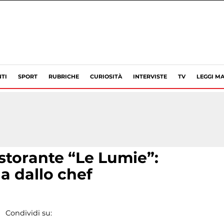
TI
SPORT
RUBRICHE
CURIOSITÀ
INTERVISTE
TV
LEGGI MA
istorante “Le Lumie”:
na dallo chef
o
Condividi su: