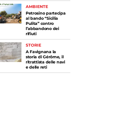
AMBIENTE
Petrosino partecipa
al bando “Sicilia
Pulita” contro
l’abbandono dei
rifiuti
STORIE
A Favignana la
storia di Gérôme, il
ritrattista delle navi
e delle reti