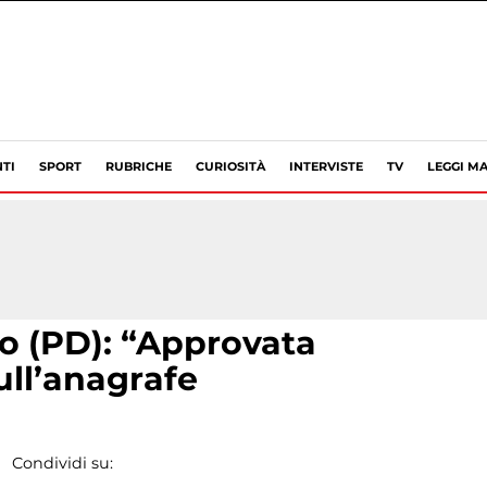
TI
SPORT
RUBRICHE
CURIOSITÀ
INTERVISTE
TV
LEGGI MA
o (PD): “Approvata
sull’anagrafe
Condividi su: