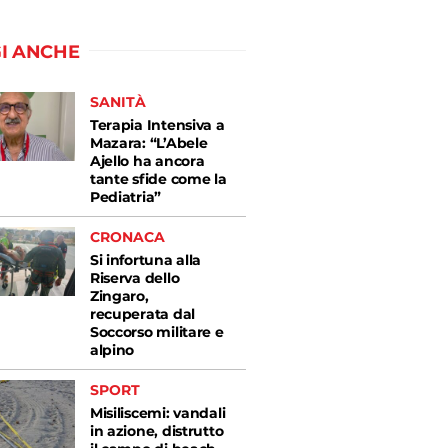
I ANCHE
SANITÀ
Terapia Intensiva a
Mazara: “L’Abele
Ajello ha ancora
tante sfide come la
Pediatria”
CRONACA
Si infortuna alla
Riserva dello
Zingaro,
recuperata dal
Soccorso militare e
alpino
SPORT
Misiliscemi: vandali
in azione, distrutto