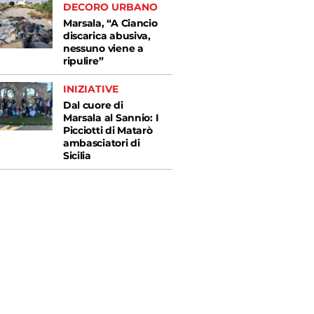
DECORO URBANO
Marsala, “A Ciancio
discarica abusiva,
nessuno viene a
ripulire”
INIZIATIVE
Dal cuore di
Marsala al Sannio: I
Picciotti di Matarò
ambasciatori di
Sicilia