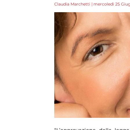
Claudia Marchetti
|
mercoledì 25 Giug