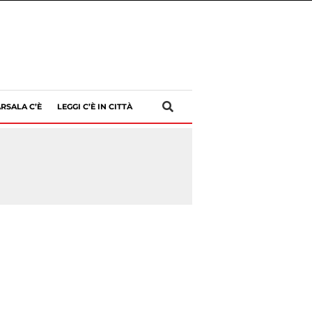
RSALA C’È
LEGGI C’È IN CITTÀ