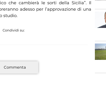
co che cambierà le sorti della Sicilia”. Il
oreranno adesso per l’approvazione di una
o studio.
Condividi su:
*
Commenta