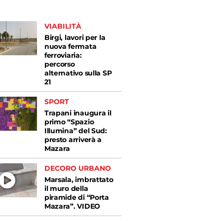
VIABILITÀ
Birgi, lavori per la
nuova fermata
ferroviaria:
percorso
alternativo sulla SP
21
SPORT
Trapani inaugura il
primo “Spazio
Illumina” del Sud:
presto arriverà a
Mazara
DECORO URBANO
Marsala, imbrattato
il muro della
piramide di “Porta
Mazara”. VIDEO