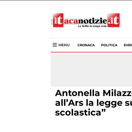
MENU
CRONACA
POLITICA
EVEN
Antonella Milazz
all’Ars la legge 
scolastica”