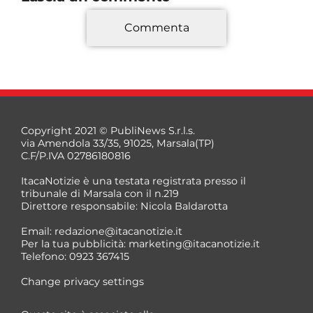
Commenta
*
Copyright 2021 © PubliNews S.r.l.s.
via Amendola 33/35, 91025, Marsala(TP)
C.F/P.IVA 02786180816
ItacaNotizie è una testata registrata presso il
tribunale di Marsala con il n.219
Direttore responsabile: Nicola Baldarotta
*
Email:
redazione@itacanotizie.it
*
Per la tua pubblicità:
marketing@itacanotizie.it
Telefono: 0923 367415
Change privacy settings