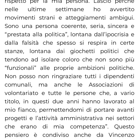
rispetto per la mia persona. Lascio perchè
nelle ultime settimane ho avvertito
movimenti strani e atteggiamenti ambigui.
Sono una persona coerente, seria, sincera e
“prestata alla politica”, lontana dall’ipocrisia e
dalla falsità che spesso si respira in certe
stanze, lontana dai giochetti politici che
tendono ad isolare coloro che non sono più
“funzionali” alle proprie ambizioni politiche.
Non posso non ringraziare tutti i dipendenti
comunali, ma anche le Associazioni di
volontariato e tutte le persone che, a vario
titolo, in questi due anni hanno lavorato al
mio fianco, permettendomi di portare avanti
progetti e l’attività amministrativa nei settori
che erano di mia competenza”. Questo
pensiero è condiviso anche da Vincenzo