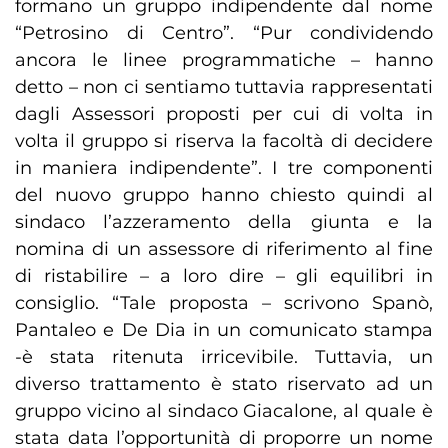
formano un gruppo indipendente dal nome
“Petrosino di Centro”. “Pur condividendo
ancora le linee programmatiche – hanno
detto – non ci sentiamo tuttavia rappresentati
dagli Assessori proposti per cui di volta in
volta il gruppo si riserva la facoltà di decidere
in maniera indipendente”. I tre componenti
del nuovo gruppo hanno chiesto quindi al
sindaco l’azzeramento della giunta e la
nomina di un assessore di riferimento al fine
di ristabilire – a loro dire – gli equilibri in
consiglio. “Tale proposta – scrivono Spanò,
Pantaleo e De Dia in un comunicato stampa
-è stata ritenuta irricevibile. Tuttavia, un
diverso trattamento è stato riservato ad un
gruppo vicino al sindaco Giacalone, al quale è
stata data l’opportunità di proporre un nome