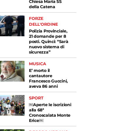
Chiesa Maria SS
della Catena
FORZE
DELL'ORDINE
Polizia Provinciale,
21 domande per 8
posti. Quinci: “Sarà
nuovo sistema di
sicurezza”
MUSICA
E’ morto il
cantautore
Francesco Guccini,
aveva 86 anni
SPORT
￼Aperte le iscrizioni
alla 68ª
Cronoscalata Monte
Erice￼