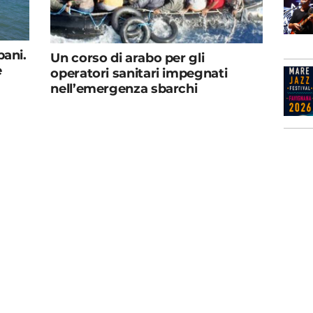
pani.
Un corso di arabo per gli
e
operatori sanitari impegnati
nell’emergenza sbarchi