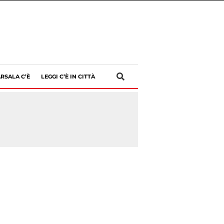
RSALA C’È
LEGGI C’È IN CITTÀ