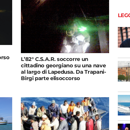
LEG
orso
L’82° C.S.A.R. soccorre un
cittadino georgiano su una nave
al largo di Lapedusa. Da Trapani-
Birgi parte elisoccorso