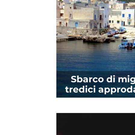
Sbarco di mig
tredici approd