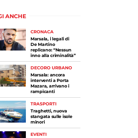
GI ANCHE
CRONACA
Marsala, i legali di
De Martino
replicano: “Nessun
inno alla criminalità”
DECORO URBANO
Marsala: ancora
interventi a Porta
Mazara, arrivano i
rampicanti
TRASPORTI
Traghetti, nuova
stangata sulle isole
minori
EVENTI