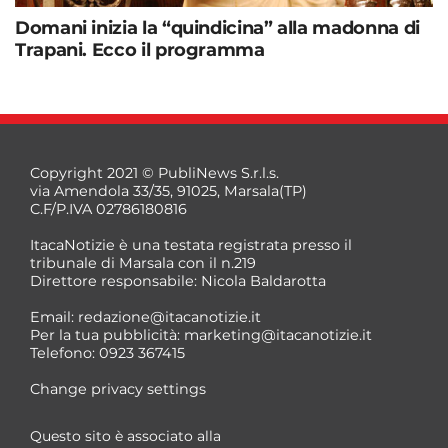
Domani inizia la “quindicina” alla madonna di
Trapani. Ecco il programma
Copyright 2021 © PubliNews S.r.l.s.
via Amendola 33/35, 91025, Marsala(TP)
C.F/P.IVA 02786180816
ItacaNotizie è una testata registrata presso il
tribunale di Marsala con il n.219
Direttore responsabile: Nicola Baldarotta
Email:
redazione@itacanotizie.it
Per la tua pubblicità:
marketing@itacanotizie.it
Telefono: 0923 367415
Change privacy settings
Questo sito è associato alla