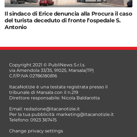
Il sindaco di Erice denuncia alla Procura il caso
del turista deceduto di fronte l’ospedale S.
Antonio
Copyright 2021 © PubliNews S.r.l.s.
via Amendola 33/35, 91025, Marsala(TP)
C.F/P.IVA 02786180816
ItacaNotizie è una testata registrata presso il
tribunale di Marsala con il n.219
Direttore responsabile: Nicola Baldarotta
Email:
redazione@itacanotizie.it
Per la tua pubblicità:
marketing@itacanotizie.it
Telefono: 0923 367415
Change privacy settings