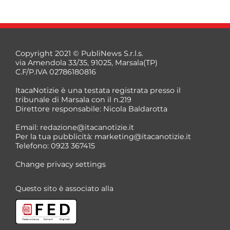
Copyright 2021 © PubliNews S.r.l.s.
via Amendola 33/35, 91025, Marsala(TP)
C.F/P.IVA 02786180816
ItacaNotizie è una testata registrata presso il
tribunale di Marsala con il n.219
Direttore responsabile: Nicola Baldarotta
Email:
redazione@itacanotizie.it
Per la tua pubblicità:
marketing@itacanotizie.it
Telefono: 0923 367415
Change privacy settings
Questo sito è associato alla