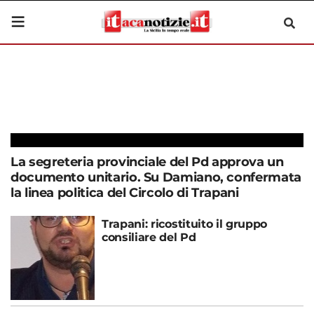
La segreteria provinciale del Pd approva un
documento unitario. Su Damiano, confermata
la linea politica del Circolo di Trapani
Trapani: ricostituito il gruppo
consiliare del Pd