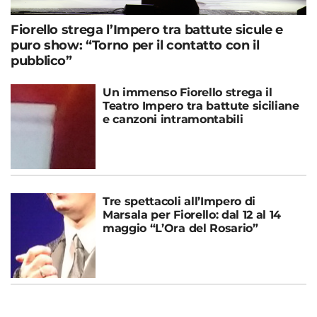
Fiorello strega l’Impero tra battute sicule e
puro show: “Torno per il contatto con il
pubblico”
Un immenso Fiorello strega il
Teatro Impero tra battute siciliane
e canzoni intramontabili
Tre spettacoli all’Impero di
Marsala per Fiorello: dal 12 al 14
maggio “L’Ora del Rosario”