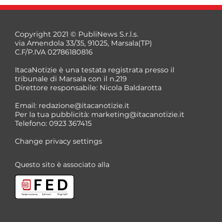
Copyright 2021 © PubliNews S.r.l.s.
via Amendola 33/35, 91025, Marsala(TP)
C.F/P.IVA 02786180816
ItacaNotizie è una testata registrata presso il
tribunale di Marsala con il n.219
Direttore responsabile: Nicola Baldarotta
Email:
redazione@itacanotizie.it
Per la tua pubblicità:
marketing@itacanotizie.it
Telefono: 0923 367415
Change privacy settings
Questo sito è associato alla