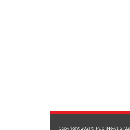
Copyright 2021 © PubliNews S.r.l.s