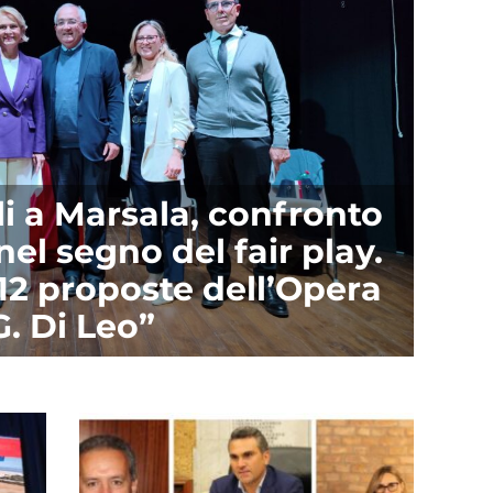
li a Marsala, confronto
nel segno del fair play.
 12 proposte dell’Opera
G. Di Leo”