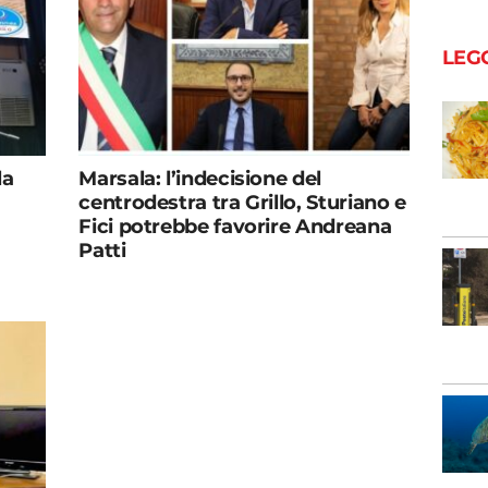
LEG
la
Marsala: l’indecisione del
centrodestra tra Grillo, Sturiano e
Fici potrebbe favorire Andreana
Patti