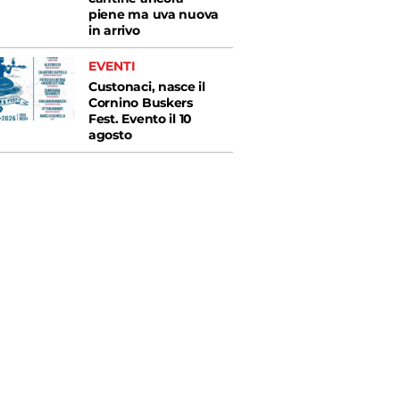
piene ma uva nuova
in arrivo
EVENTI
Custonaci, nasce il
Cornino Buskers
Fest. Evento il 10
agosto