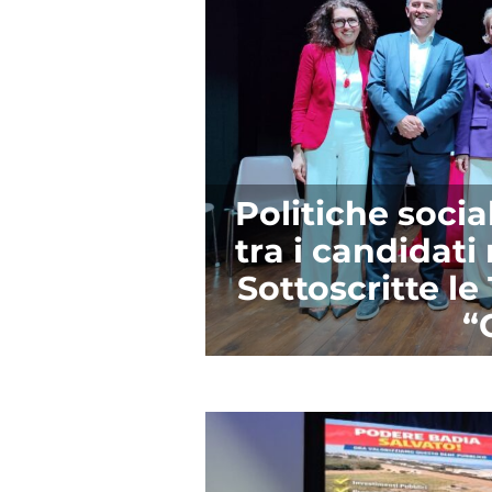
Politiche socia
tra i candidati 
Sottoscritte le
“