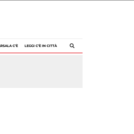
RSALA C’È
LEGGI C’È IN CITTÀ