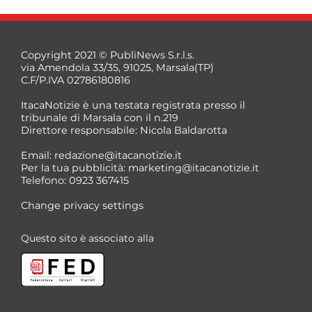
Copyright 2021 © PubliNews S.r.l.s.
via Amendola 33/35, 91025, Marsala(TP)
C.F/P.IVA 02786180816
ItacaNotizie è una testata registrata presso il
tribunale di Marsala con il n.219
Direttore responsabile: Nicola Baldarotta
Email:
redazione@itacanotizie.it
Per la tua pubblicità:
marketing@itacanotizie.it
Telefono: 0923 367415
Change privacy settings
Questo sito è associato alla