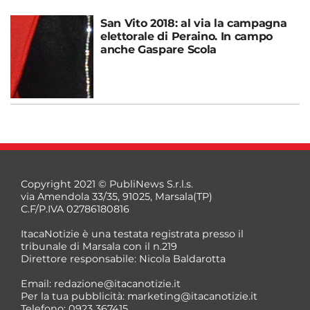
San Vito 2018: al via la campagna
elettorale di Peraino. In campo
anche Gaspare Scola
Copyright 2021 © PubliNews S.r.l.s.
via Amendola 33/35, 91025, Marsala(TP)
C.F/P.IVA 02786180816
ItacaNotizie è una testata registrata presso il
tribunale di Marsala con il n.219
Direttore responsabile: Nicola Baldarotta
Email:
redazione@itacanotizie.it
Per la tua pubblicità:
marketing@itacanotizie.it
Telefono: 0923 367415