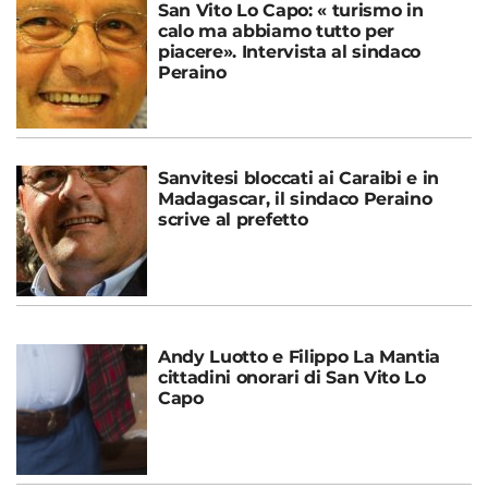
San Vito Lo Capo: « turismo in
calo ma abbiamo tutto per
piacere». Intervista al sindaco
Peraino
Sanvitesi bloccati ai Caraibi e in
Madagascar, il sindaco Peraino
scrive al prefetto
Andy Luotto e Filippo La Mantia
cittadini onorari di San Vito Lo
Capo