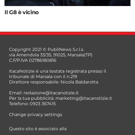
Il G8 è vicino
Copyright 2021 © PubliNews S.r.l.s.
via Amendola 33/35, 91025, Marsala(TP)
C.F/P.IVA 02786180816
ItacaNotizie è una testata registrata presso il
tribunale di Marsala con il n.219
Direttore responsabile: Nicola Baldarotta
Email:
redazione@itacanotizie.it
Per la tua pubblicità:
marketing@itacanotizie.it
Telefono: 0923 367415
Change privacy settings
Questo sito è associato alla