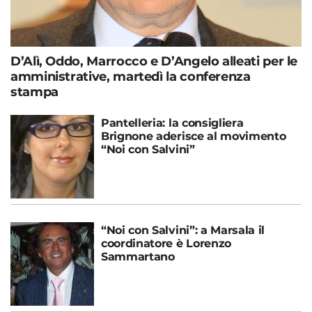
D’Alì, Oddo, Marrocco e D’Angelo alleati per le
amministrative, martedì la conferenza
stampa
Pantelleria: la consigliera
Brignone aderisce al movimento
“Noi con Salvini”
“Noi con Salvini”: a Marsala il
coordinatore è Lorenzo
Sammartano