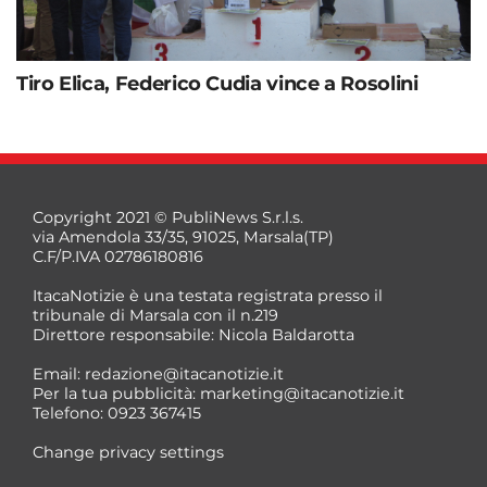
Tiro Elica, Federico Cudia vince a Rosolini
Copyright 2021 © PubliNews S.r.l.s.
via Amendola 33/35, 91025, Marsala(TP)
C.F/P.IVA 02786180816
ItacaNotizie è una testata registrata presso il
tribunale di Marsala con il n.219
Direttore responsabile: Nicola Baldarotta
Email:
redazione@itacanotizie.it
Per la tua pubblicità:
marketing@itacanotizie.it
Telefono: 0923 367415
Change privacy settings