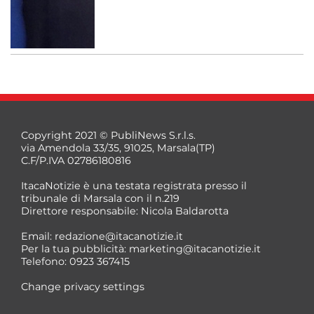
Copyright 2021 © PubliNews S.r.l.s.
via Amendola 33/35, 91025, Marsala(TP)
C.F/P.IVA 02786180816
ItacaNotizie è una testata registrata presso il
tribunale di Marsala con il n.219
Direttore responsabile: Nicola Baldarotta
Email:
redazione@itacanotizie.it
Per la tua pubblicità:
marketing@itacanotizie.it
Telefono: 0923 367415
Change privacy settings