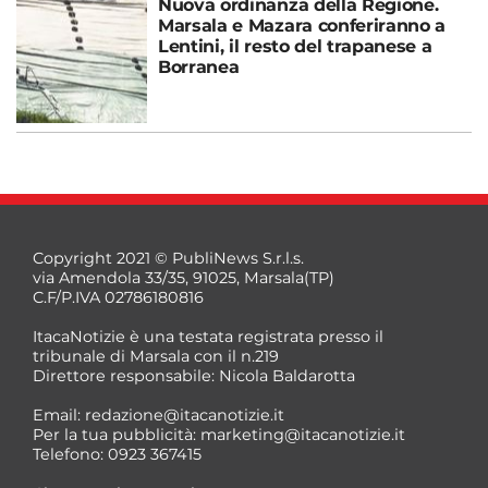
Nuova ordinanza della Regione.
Marsala e Mazara conferiranno a
Lentini, il resto del trapanese a
Borranea
Copyright 2021 © PubliNews S.r.l.s.
via Amendola 33/35, 91025, Marsala(TP)
C.F/P.IVA 02786180816
ItacaNotizie è una testata registrata presso il
tribunale di Marsala con il n.219
Direttore responsabile: Nicola Baldarotta
Email:
redazione@itacanotizie.it
Per la tua pubblicità:
marketing@itacanotizie.it
Telefono: 0923 367415