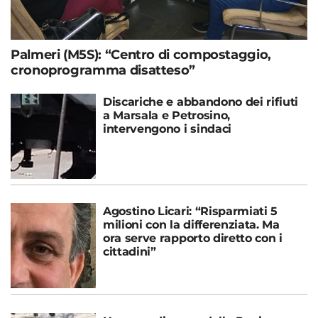
Palmeri (M5S): “Centro di compostaggio,
cronoprogramma disatteso”
Discariche e abbandono dei rifiuti
a Marsala e Petrosino,
intervengono i sindaci
Agostino Licari: “Risparmiati 5
milioni con la differenziata. Ma
ora serve rapporto diretto con i
cittadini”