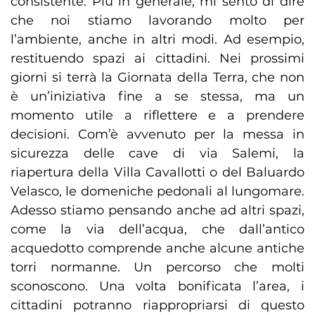
consistente. Più in generale, mi sento di dire
che noi stiamo lavorando molto per
l’ambiente, anche in altri modi. Ad esempio,
restituendo spazi ai cittadini. Nei prossimi
giorni si terrà la Giornata della Terra, che non
è un’iniziativa fine a se stessa, ma un
momento utile a riflettere e a prendere
decisioni. Com’è avvenuto per la messa in
sicurezza delle cave di via Salemi, la
riapertura della Villa Cavallotti o del Baluardo
Velasco, le domeniche pedonali al lungomare.
Adesso stiamo pensando anche ad altri spazi,
come la via dell’acqua, che dall’antico
acquedotto comprende anche alcune antiche
torri normanne. Un percorso che molti
sconoscono. Una volta bonificata l’area, i
cittadini potranno riappropriarsi di questo