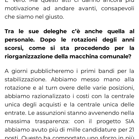
E’ vero. Ma questi atti ci danno ancora più
motivazione ad andare avanti, consapevoli
che siamo nel giusto.
Tra le sue deleghe c’è anche quella al
personale. Dopo le rotazioni degli anni
scorsi, come si sta procedendo per la
riorganizzazione della macchina comunale?
A giorni pubblicheremo i primi bandi per la
stabilizzazione. Abbiamo messo mano alla
rotazione e al turn overe delle varie posizioni,
abbiamo razionalizzato i costi con la centrale
unica degli acquisti e la centrale unica delle
entrate. Le assunzioni stanno avvenendo nella
massima trasparenza: con il progetto SIA
abbiamo avuto più di mille candidature per 21
posti. Questo ha comportato uno sforzo in più