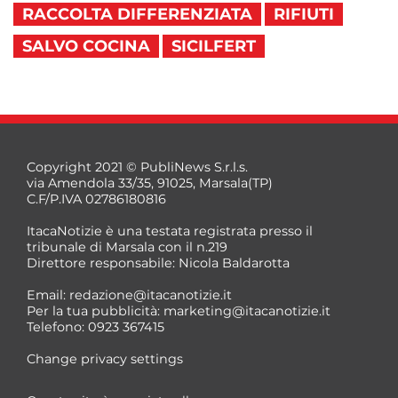
RACCOLTA DIFFERENZIATA
RIFIUTI
SALVO COCINA
SICILFERT
Copyright 2021 © PubliNews S.r.l.s.
via Amendola 33/35, 91025, Marsala(TP)
C.F/P.IVA 02786180816
ItacaNotizie è una testata registrata presso il
tribunale di Marsala con il n.219
Direttore responsabile: Nicola Baldarotta
Email:
redazione@itacanotizie.it
Per la tua pubblicità:
marketing@itacanotizie.it
Telefono: 0923 367415
Change privacy settings