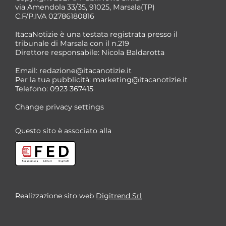
via Amendola 33/35, 91025, Marsala(TP)
C.F/P.IVA 02786180816
ItacaNotizie è una testata registrata presso il
tribunale di Marsala con il n.219
Direttore responsabile: Nicola Baldarotta
Email:
redazione@itacanotizie.it
Per la tua pubblicità:
marketing@itacanotizie.it
Telefono: 0923 367415
Change privacy settings
Questo sito è associato alla
Realizzazione sito web
Digitrend Srl