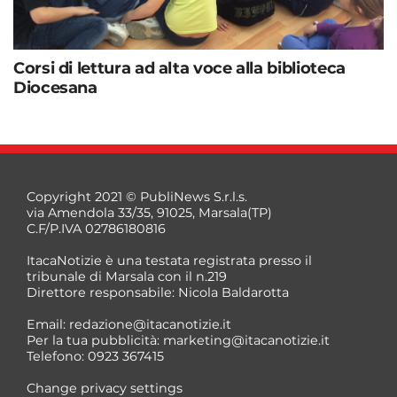
Corsi di lettura ad alta voce alla biblioteca
Diocesana
Copyright 2021 © PubliNews S.r.l.s.
via Amendola 33/35, 91025, Marsala(TP)
C.F/P.IVA 02786180816
ItacaNotizie è una testata registrata presso il
tribunale di Marsala con il n.219
Direttore responsabile: Nicola Baldarotta
Email:
redazione@itacanotizie.it
Per la tua pubblicità:
marketing@itacanotizie.it
Telefono: 0923 367415
Change privacy settings