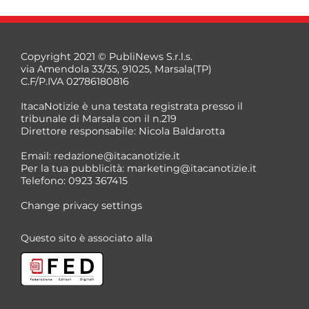
Copyright 2021 © PubliNews S.r.l.s.
via Amendola 33/35, 91025, Marsala(TP)
C.F/P.IVA 02786180816
ItacaNotizie è una testata registrata presso il
tribunale di Marsala con il n.219
Direttore responsabile: Nicola Baldarotta
Email:
redazione@itacanotizie.it
Per la tua pubblicità:
marketing@itacanotizie.it
Telefono: 0923 367415
Change privacy settings
Questo sito è associato alla