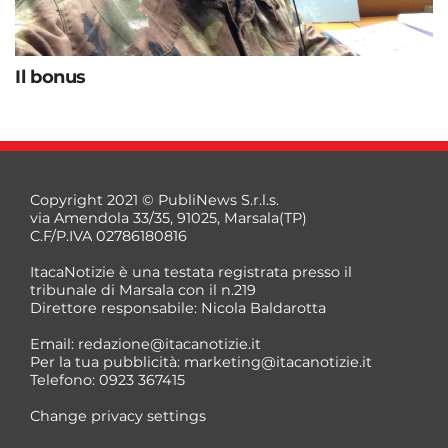
Il bonus
Copyright 2021 © PubliNews S.r.l.s.
via Amendola 33/35, 91025, Marsala(TP)
C.F/P.IVA 02786180816
ItacaNotizie è una testata registrata presso il
tribunale di Marsala con il n.219
Direttore responsabile: Nicola Baldarotta
Email:
redazione@itacanotizie.it
Per la tua pubblicità:
marketing@itacanotizie.it
Telefono: 0923 367415
Change privacy settings