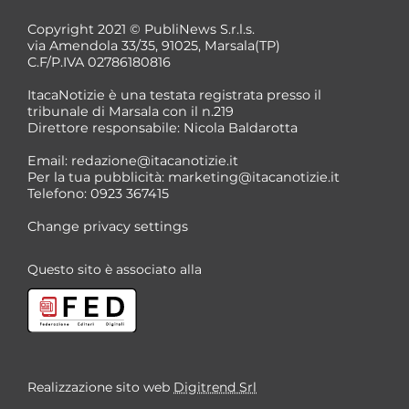
Copyright 2021 © PubliNews S.r.l.s.
via Amendola 33/35, 91025, Marsala(TP)
C.F/P.IVA 02786180816
ItacaNotizie è una testata registrata presso il
tribunale di Marsala con il n.219
Direttore responsabile: Nicola Baldarotta
Email:
redazione@itacanotizie.it
Per la tua pubblicità:
marketing@itacanotizie.it
Telefono: 0923 367415
Change privacy settings
Questo sito è associato alla
Realizzazione sito web
Digitrend Srl