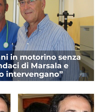
ani in motorino senza
indaci di Marsala e
o intervengano”