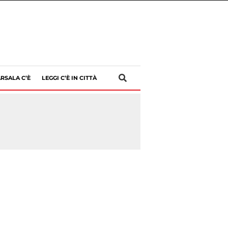
RSALA C’È
LEGGI C’È IN CITTÀ