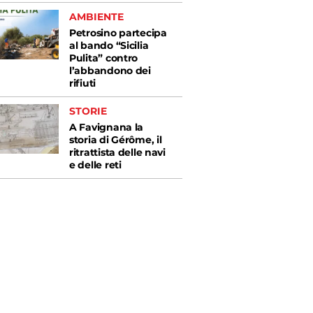
AMBIENTE
Petrosino partecipa
al bando “Sicilia
Pulita” contro
l’abbandono dei
rifiuti
STORIE
A Favignana la
storia di Gérôme, il
ritrattista delle navi
e delle reti