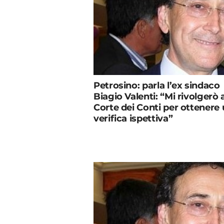
Petrosino: parla l’ex sindaco
Biagio Valenti: “Mi rivolgerò a
Corte dei Conti per ottenere
verifica ispettiva”