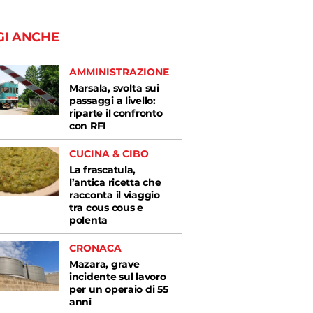
GI ANCHE
AMMINISTRAZIONE
Marsala, svolta sui
passaggi a livello:
riparte il confronto
con RFI
CUCINA & CIBO
La frascatula,
l’antica ricetta che
racconta il viaggio
tra cous cous e
polenta
CRONACA
Mazara, grave
incidente sul lavoro
per un operaio di 55
anni