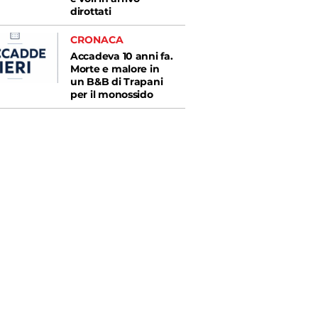
dirottati
CRONACA
Accadeva 10 anni fa.
Morte e malore in
un B&B di Trapani
per il monossido