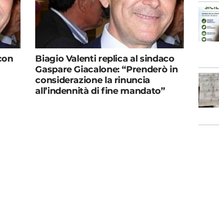
con
Biagio Valenti replica al sindaco
Gaspare Giacalone: “Prenderò in
considerazione la rinuncia
all’indennità di fine mandato”