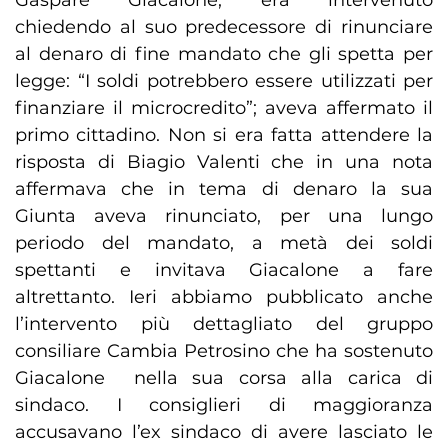
Gaspare Giacalone, era intervenuto
chiedendo al suo predecessore di rinunciare
al denaro di fine mandato che gli spetta per
legge: “I soldi potrebbero essere utilizzati per
finanziare il microcredito”; aveva affermato il
primo cittadino. Non si era fatta attendere la
risposta di Biagio Valenti che in una nota
affermava che in tema di denaro la sua
Giunta aveva rinunciato, per una lungo
periodo del mandato, a metà dei soldi
spettanti e invitava Giacalone a fare
altrettanto. Ieri abbiamo pubblicato anche
l’intervento più dettagliato del gruppo
consiliare Cambia Petrosino che ha sostenuto
Giacalone nella sua corsa alla carica di
sindaco. I consiglieri di maggioranza
accusavano l’ex sindaco di avere lasciato le