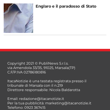
Englaro e il paradosso di Stato
Copyright 2021 © PubliNews S.r.l.s.
via Amendola 33/35, 91025, Marsala(TP)
C.F/P.IVA 02786180816
ItacaNotizie è una testata registrata presso il
tribunale di Marsala con il n.219
Direttore responsabile: Nicola Baldarotta
Email:
redazione@itacanotizie.it
Per la tua pubblicità:
marketing@itacanotizie.it
Telefono: 0923 367415