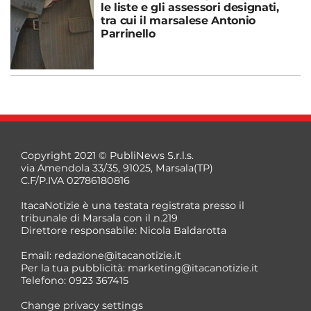
le liste e gli assessori designati,
tra cui il marsalese Antonio
Parrinello
Copyright 2021 © PubliNews S.r.l.s.
via Amendola 33/35, 91025, Marsala(TP)
C.F/P.IVA 02786180816
ItacaNotizie è una testata registrata presso il
tribunale di Marsala con il n.219
Direttore responsabile: Nicola Baldarotta
Email:
redazione@itacanotizie.it
Per la tua pubblicità:
marketing@itacanotizie.it
Telefono: 0923 367415
Change privacy settings