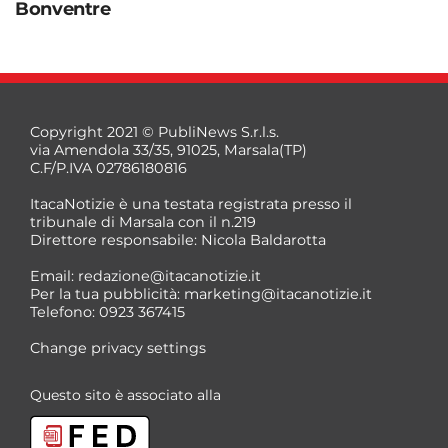
Bonventre
Copyright 2021 © PubliNews S.r.l.s.
via Amendola 33/35, 91025, Marsala(TP)
C.F/P.IVA 02786180816
ItacaNotizie è una testata registrata presso il
tribunale di Marsala con il n.219
Direttore responsabile: Nicola Baldarotta
Email:
redazione@itacanotizie.it
Per la tua pubblicità:
marketing@itacanotizie.it
Telefono: 0923 367415
Change privacy settings
Questo sito è associato alla