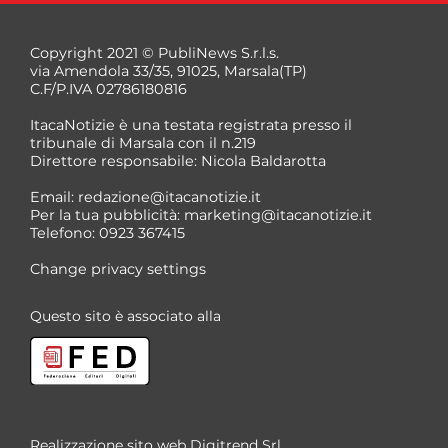
Copyright 2021 © PubliNews S.r.l.s.
via Amendola 33/35, 91025, Marsala(TP)
C.F/P.IVA 02786180816
ItacaNotizie è una testata registrata presso il
tribunale di Marsala con il n.219
Direttore responsabile: Nicola Baldarotta
Email:
redazione@itacanotizie.it
Per la tua pubblicità:
marketing@itacanotizie.it
Telefono: 0923 367415
Change privacy settings
Questo sito è associato alla
Realizzazione sito web
Digitrend Srl