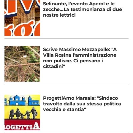
Selinunte, l'evento Aperol e le
zecche…La testimonianza di due
nostre lettrici
Scrive Massimo Mezzapelle: "A
Villa Rosina l'amministrazione
non pulisce. Ci pensano i
cittadini"
ProgettiAmo Marsala: "Sindaco
travolto dalla sua stessa politica
vecchia e stantia"